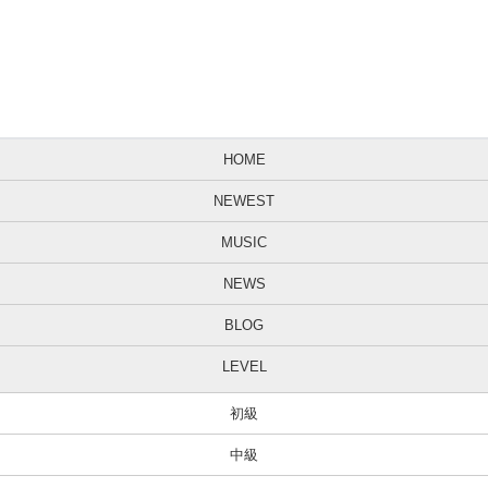
HOME
NEWEST
MUSIC
NEWS
BLOG
LEVEL
初級
中級