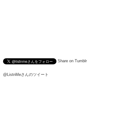
Share on Tumblr
@ListnMeさんのツイート