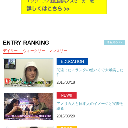
ENTRY RANKING
他も見る >>
デイリー
ウィークリー
マンスリー
EDUCATION
間違ったスラングの使い方で大爆笑した
件
2015/03/18
NEW!!
アメリカ人と日本人のイメージと実際を
語る
2015/03/20