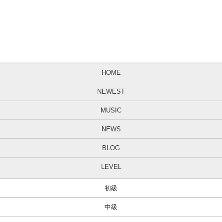
HOME
NEWEST
MUSIC
NEWS
BLOG
LEVEL
初級
中級