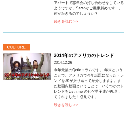
アパートで忘年会の打ち合わせをしている
ようですが、Sarahがご機嫌斜めです、、
何が起きるのでしょうか？
続きを読む >>
CULTURE
2014年のアメリカのトレンド
2014.12.26
今年最後のQeticコラムです。 年末という
ことで、アメリカで今年話題になったトレ
ンドをJKが振り返って紹介しますよ。ま
た動画内動画ということで、いくつかのト
レンドをListn.me のヒゲ男子達が再現し
てくれました！必見です。
続きを読む >>