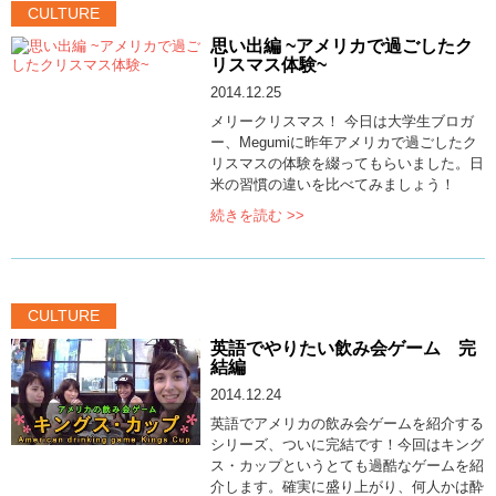
CULTURE
思い出編 ~アメリカで過ごしたク
リスマス体験~
2014.12.25
メリークリスマス！ 今日は大学生ブロガ
ー、Megumiに昨年アメリカで過ごしたク
リスマスの体験を綴ってもらいました。日
米の習慣の違いを比べてみましょう！
続きを読む >>
CULTURE
英語でやりたい飲み会ゲーム 完
結編
2014.12.24
英語でアメリカの飲み会ゲームを紹介する
シリーズ、ついに完結です！今回はキング
ス・カップというとても過酷なゲームを紹
介します。確実に盛り上がり、何人かは酔