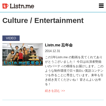
men
Culture / Entertainment
VIDEO
Listn.me 忘年会
2014.12.31
この1年Listn.me の動画を見てくれてあり
がとうございました！ 今日は出演者勢揃
いのパーティの模様をお届けします。この
ような制作環境で日々面白い英語コンテン
ツを作ることに専念しています。来年も引
き続き見てくださいね！ 皆さんよいお年
を！
続きを読む >>