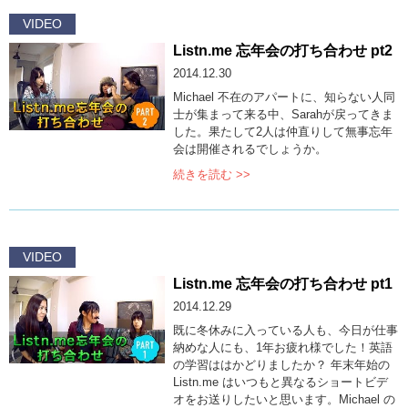
VIDEO
Listn.me 忘年会の打ち合わせ pt2
2014.12.30
Michael 不在のアパートに、知らない人同
士が集まって来る中、Sarahが戻ってきま
した。果たして2人は仲直りして無事忘年
会は開催されるでしょうか。
続きを読む >>
VIDEO
Listn.me 忘年会の打ち合わせ pt1
2014.12.29
既に冬休みに入っている人も、今日が仕事
納めな人にも、1年お疲れ様でした！英語
の学習ははかどりましたか？ 年末年始の
Listn.me はいつもと異なるショートビデ
オをお送りしたいと思います。Michael の