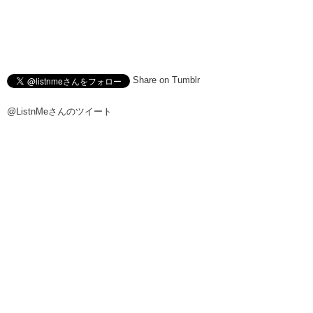
Share on Tumblr
@ListnMeさんのツイート