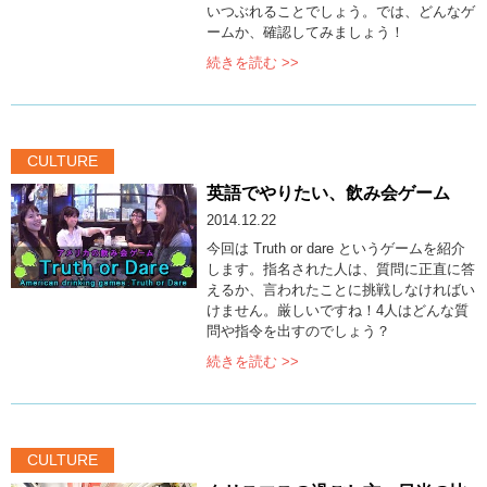
いつぶれることでしょう。では、どんなゲ
ームか、確認してみましょう！
続きを読む >>
CULTURE
英語でやりたい、飲み会ゲーム
2014.12.22
今回は Truth or dare というゲームを紹介
します。指名された人は、質問に正直に答
えるか、言われたことに挑戦しなければい
けません。厳しいですね！4人はどんな質
問や指令を出すのでしょう？
続きを読む >>
CULTURE