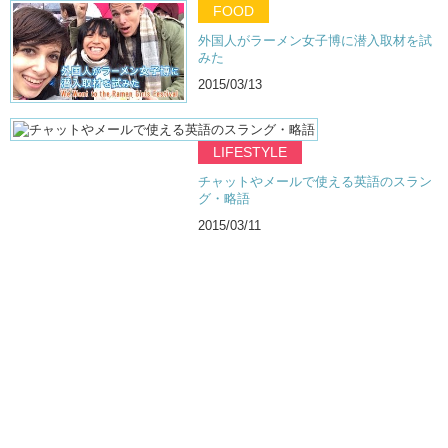
FOOD
外国人がラーメン女子博に潜入取材を試
みた
2015/03/13
LIFESTYLE
チャットやメールで使える英語のスラン
グ・略語
2015/03/11