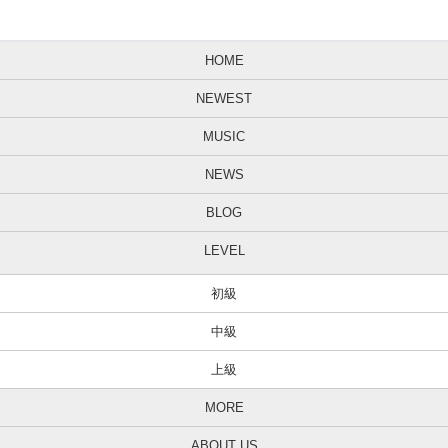
HOME
NEWEST
MUSIC
NEWS
BLOG
LEVEL
初級
中級
上級
MORE
ABOUT US