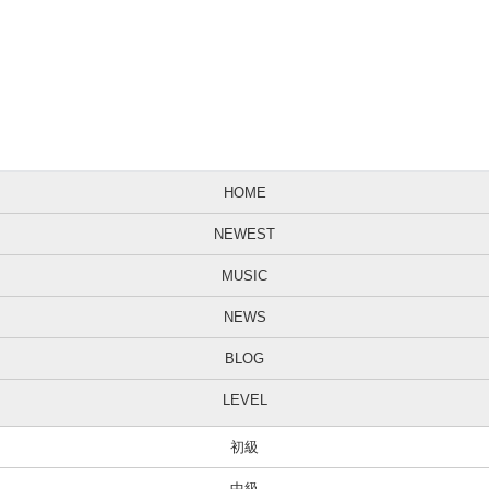
HOME
NEWEST
MUSIC
NEWS
BLOG
LEVEL
初級
中級