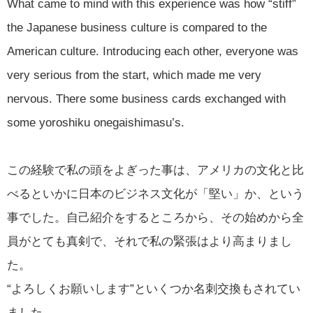
What came to mind with this experience was how “stiff”
the Japanese business culture is compared to the
American culture. Introducing each other, everyone was
very serious from the start, which made me very
nervous. There some business cards exchanged with
some yoroshiku onegaishimasu’s.
この経験で私の頭をよぎった事は、アメリカの文化と比
べるといかに日本のビジネス文化が「堅い」か、という
事でした。自己紹介をするところから、その始めから全
員がとても真剣で、それで私の緊張はより高まりまし
た。
“よろしくお願いします”といくつか名刺交換もされてい
ました。