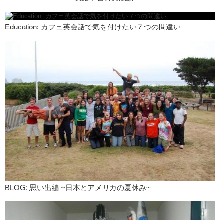
Education: カフェ英会話で気を付けたい７つの間違い
BLOG: 思い出編 ~日本とアメリカの夏休み~