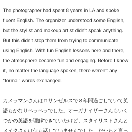
The photographer had spent 8 years in LA and spoke
fluent English. The organizer understood some English,
but the stylist and makeup artist didn’t speak anything.
But this didn’t stop them from trying to communicate
using English. With fun English lessons here and there,
the atmosphere became fun and engaging. Before I knew
it, no matter the language spoken, there weren’t any
“formal” words exchanged.
カメラマンさんはロサンゼルスで８年間過ごしていて英
語もかなりペラペラでした。オーガナイザーさんもいく
つかの英語を理解できていたけど、スタイリストさんと
メイクさんは何も話していませんでした。だからと言っ