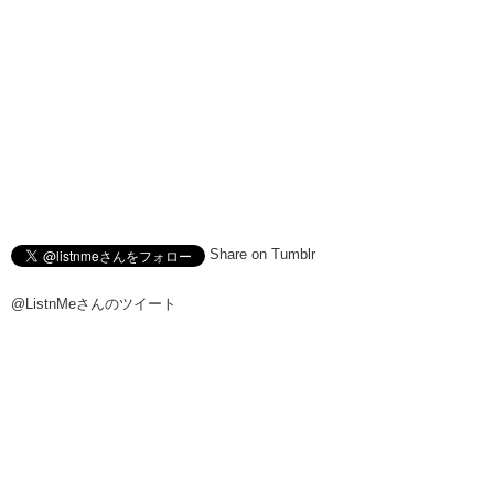
Share on Tumblr
@ListnMeさんのツイート