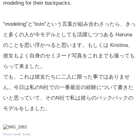
modeling for their backpacks.
“modeling”と“listn”という言葉が組み合わさったら、きっ
と多くの人が今モデルとしても活躍しつつある Haruna
のことを思い浮かべると思います。もしくは Kristina、
彼女もよく自身のセミヌード写真をこれまでも撮っても
らって来ました。
でも、これは彼女たちに二人に限った事ではありませ
ん。今日は私のN社での一番最近の経験について書きた
いと思っていて、そのN社で私は彼らのバックパックの
モデルをしました。
Photo credit: Junko