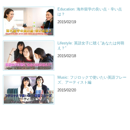
Education: 海外留学の良い点・辛い点
は？
2015/02/19
Lifestyle: 英語女子に聴く”あなたは何萌
え？”
2015/02/18
Music: フジロックで使いたい英語フレー
ズ、アーティスト編
2015/02/20