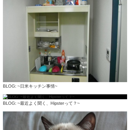
BLOG: ~日米キッチン事情~
BLOG: ~最近よく聞く、Hipsterって？~