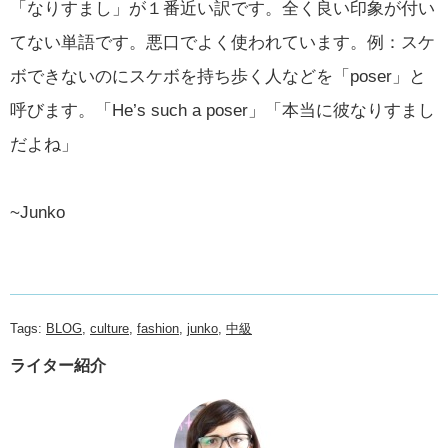
「なりすまし」が１番近い訳です。全く良い印象が付い
てない単語です。悪口でよく使われています。例：スケ
ボできないのにスケボを持ち歩く人などを「poser」と
呼びます。「He’s such a poser」「本当に彼なりすまし
だよね」
~Junko
Tags:
BLOG
,
culture
,
fashion
,
junko
,
中級
ライター紹介