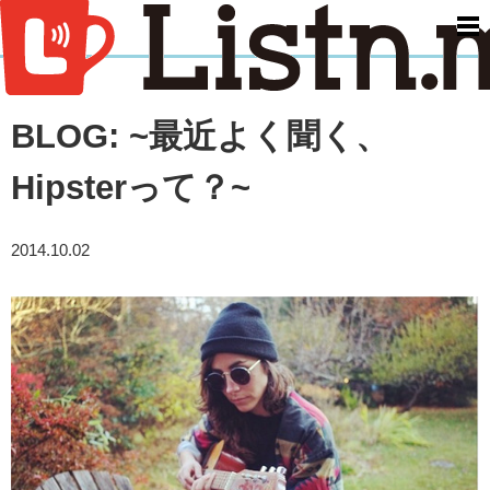
men
BLOG: ~最近よく聞く、
Hipsterって？~
2014.10.02