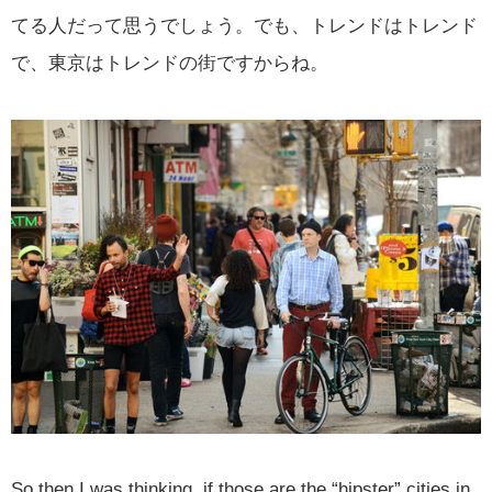
てる人だって思うでしょう。でも、トレンドはトレンド
で、東京はトレンドの街ですからね。
So then I was thinking, if those are the “hipster” cities in