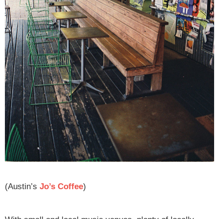
(Austin’s
Jo’s Coffee
)