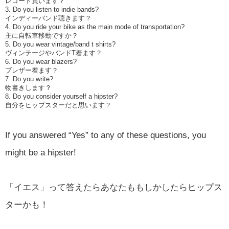
レコード買います？
Do you listen to indie bands?
インディーバンド聴きます？
Do you ride your bike as the main mode of transportation?
主に自転車移動ですか？
Do you wear vintage/band t shirts?
ヴィンテージやバンドT着ます？
Do you wear blazers?
ブレザー着ます？
Do you write?
物書きします？
Do you consider yourself a hipster?
自分をヒップスターだと思います？
If you answered “Yes” to any of these questions, you
might be a hipster!
「イエス」って答えたらあなたももしかしたらヒップス
ターかも！