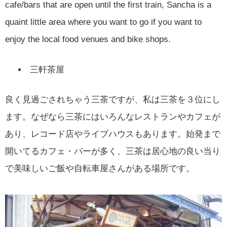
cafe/bars that are open until the first train, Sancha is a
quaint little area where you want to go if you want to
enjoy the local food venues and bike shops.
三軒茶屋
良く見過ごされちゃう三茶ですが、私は三茶を３位にし
ます。なぜなら三茶にはいろんなレストランやカフェが
あり、レコード店やライブハウスもあります。始発まで
開いてるカフェ・バーが多く、三茶は居心地の良い当り
で美味しいご飯や自転車屋さんがある場所です。