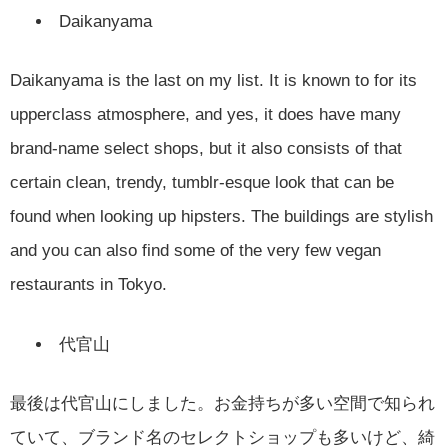
Daikanyama
Daikanyama is the last on my list. It is known to for its
upperclass atmosphere, and yes, it does have many
brand-name select shops, but it also consists of that
certain clean, trendy, tumblr-esque look that can be
found when looking up hipsters. The buildings are stylish
and you can also find some of the very few vegan
restaurants in Tokyo.
代官山
最後は代官山にしました。お金持ちが多い空間で知られ
ていて、ブランド名のセレクトショップも多いけど、綺