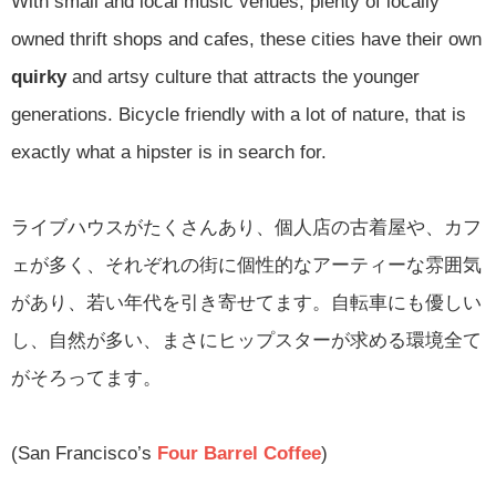
With small and local music venues, plenty of locally
owned thrift shops and cafes, these cities have their own
quirky
and artsy culture that attracts the younger
generations. Bicycle friendly with a lot of nature, that is
exactly what a hipster is in search for.
ライブハウスがたくさんあり、個人店の古着屋や、カフ
ェが多く、それぞれの街に個性的なアーティーな雰囲気
があり、若い年代を引き寄せてます。自転車にも優しい
し、自然が多い、まさにヒップスターが求める環境全て
がそろってます。
(San Francisco’s
Four Barrel Coffee
)