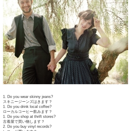
Do you wear skinny jeans?
スキニージーンズはきます？
Do you drink local coffee?
ローカルコーヒー飲みます？
Do you shop at thrift stores?
古着屋で買い物します？
Do you buy vinyl records?