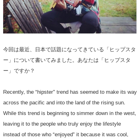
今回は最近、日本で話題になってきている「ヒップスタ
ー」について書いてみました。あなたは「ヒップスタ
ー」ですか？
Recently, the “hipster” trend has seemed to make its way
across the pacific and into the land of the rising sun.
While this trend is beginning to simmer down in the west,
leaving it to the people who truly enjoy the lifestyle
instead of those who “enjoyed” it because it was cool,