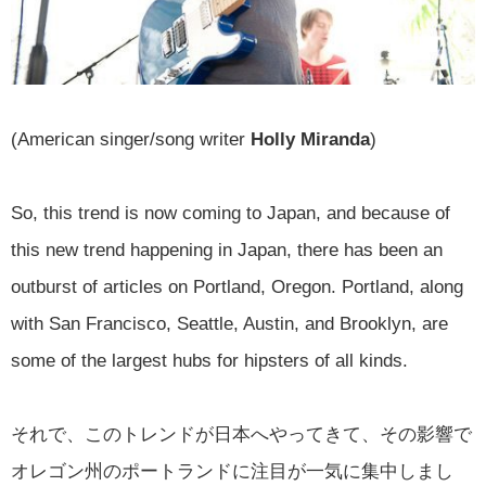
(American singer/song writer
Holly Miranda
)
So, this trend is now coming to Japan, and because of
this new trend happening in Japan, there has been an
outburst of articles on Portland, Oregon. Portland, along
with San Francisco, Seattle, Austin, and Brooklyn, are
some of the largest hubs for hipsters of all kinds.
それで、このトレンドが日本へやってきて、その影響で
オレゴン州のポートランドに注目が一気に集中しまし