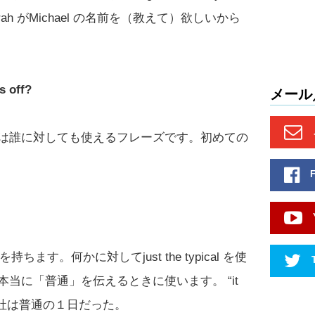
ah がMichael の名前を（教えて）欲しいから
s off?
メール
は誰に対しても使えるフレーズです。初めての
持ちます。何かに対してjust the typical を使
当に「普通」を伝えるときに使います。 “it
” 今日の会社は普通の１日だった。