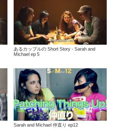
あるカップルの Short Story - Sarah and
Michael ep 5
Sarah and Michael 仲直り ep12