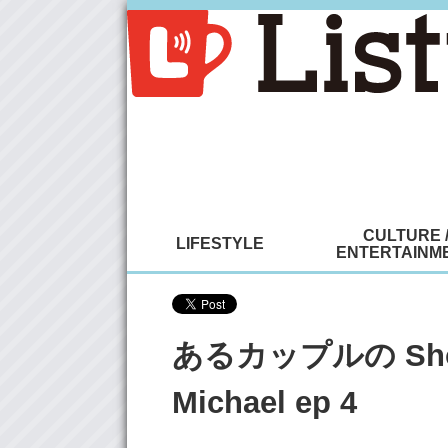
CULTURE 
LIFESTYLE
ENTERTAINM
あるカップルの Short 
Michael ep 4