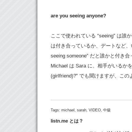
are you seeing anyone?
ここで使われている “seeing”
は付き合っているか、デートなど、い
seeing someone” だと誰
Michael は Sara に、相手がいるかを聞
(girlfriend)?” でも聞けま
Tags:
michael
,
sarah
,
VIDEO
,
中級
listn.me とは？