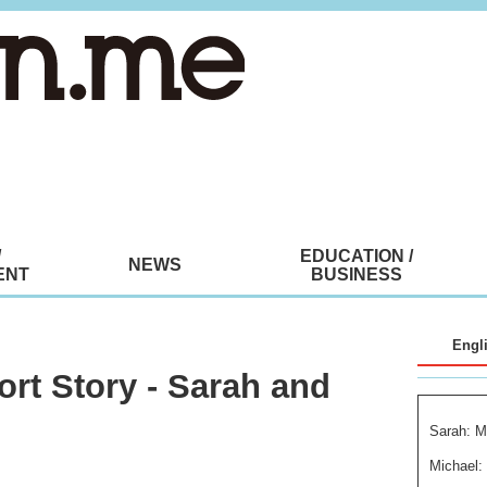
/
EDUCATION /
NEWS
ENT
BUSINESS
Engl
Story - Sarah and
Sarah: M
Michael: