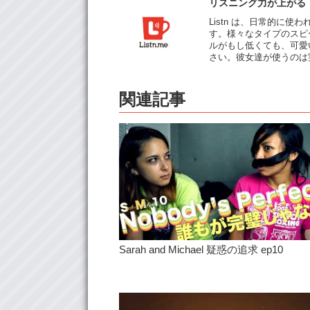
リスニング力が上がる！普
Listn は、日常的に
す。様々なタイプのスピ
ルがもし低くても、可愛
さい。彼女達­が使うの
関連記事
Sarah and Michael 疑惑の追求 ep10