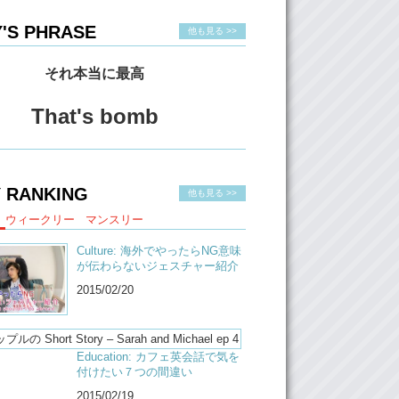
'S PHRASE
他も見る >>
それ本当に最高
That's bomb
 RANKING
他も見る >>
ウィークリー
マンスリー
Culture: 海外でやったらNG意味
が伝わらないジェスチャー紹介
2015/02/20
Education: カフェ英会話で気を
付けたい７つの間違い
2015/02/19