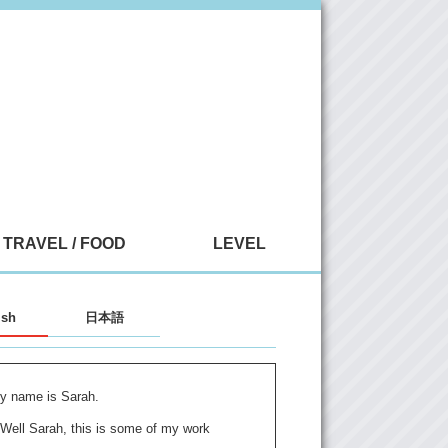
TRAVEL / FOOD
LEVEL
ish
日本語
y name is Sarah.
 Well Sarah, this is some of my work