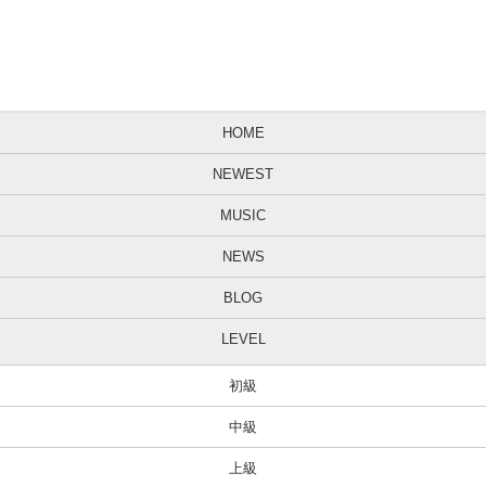
HOME
NEWEST
MUSIC
NEWS
BLOG
LEVEL
初級
中級
上級