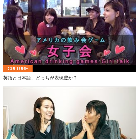
Kristina: That was really really really close…
CULTURE
英語と日本語、どっちが表現豊か？