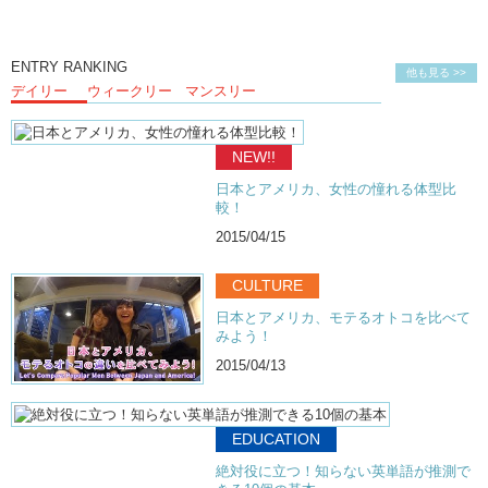
ENTRY RANKING
他も見る >>
デイリー
ウィークリー
マンスリー
NEW!!
日本とアメリカ、女性の憧れる体型比
較！
2015/04/15
CULTURE
日本とアメリカ、モテるオトコを比べて
みよう！
2015/04/13
EDUCATION
絶対役に立つ！知らない英単語が推測で