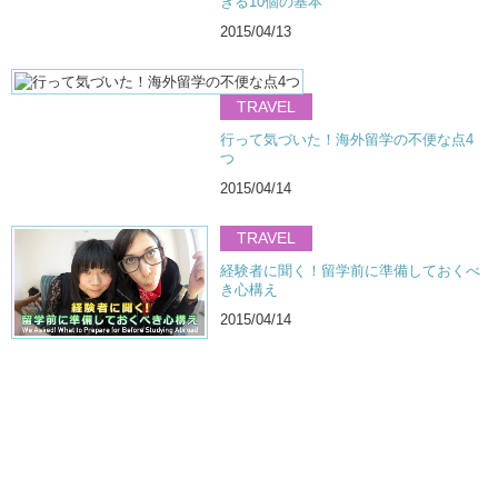
きる10個の基本
2015/04/13
TRAVEL
行って気づいた！海外留学の不便な点4
つ
2015/04/14
TRAVEL
経験者に聞く！留学前に準備しておくべ
き心構え
2015/04/14