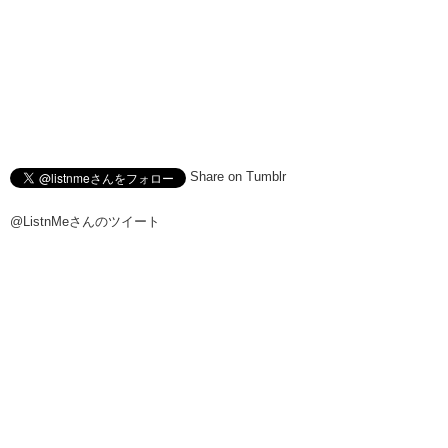
Share on Tumblr
@ListnMeさんのツイート