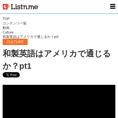
men
TOP
コンテンツ一覧
動画
Culture
和製英語はアメリカで通じるか？pt1
CULTURE
和製英語はアメリカで通じる
か？pt1