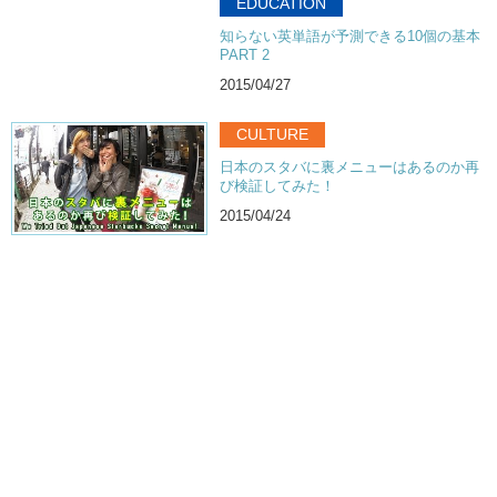
EDUCATION
知らない英単語が予測できる10個の基本
PART 2
2015/04/27
CULTURE
日本のスタバに裏メニューはあるのか再
び検証してみた！
2015/04/24