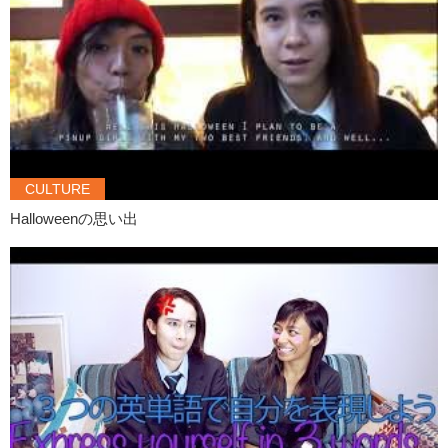
CULTURE
Halloweenの思い出