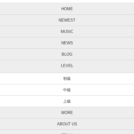
HOME
NEWEST
MUSIC
NEWS
BLOG
LEVEL
初級
中級
上級
MORE
ABOUT US