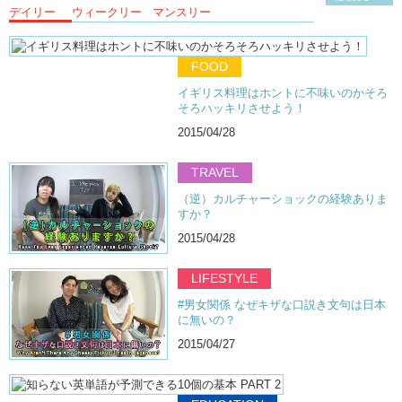
デイリー
ウィークリー
マンスリー
FOOD
イギリス料理はホントに不味いのかそろ
そろハッキリさせよう！
2015/04/28
TRAVEL
（逆）カルチャーショックの経験ありま
すか？
2015/04/28
LIFESTYLE
#男女関係 なぜキザな口説き文句は日本
に無いの？
2015/04/27