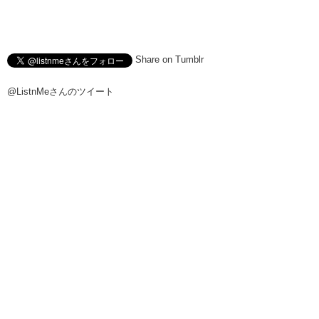
Share on Tumblr
@ListnMeさんのツイート