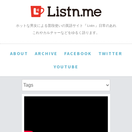
ホットな男女による普段使いの英語サイト『 Listn 』日常のあれ
これやカルチャーなどをゆるく語ります。
ABOUT
ARCHIVE
FACEBOOK
TWITTER
YOUTUBE