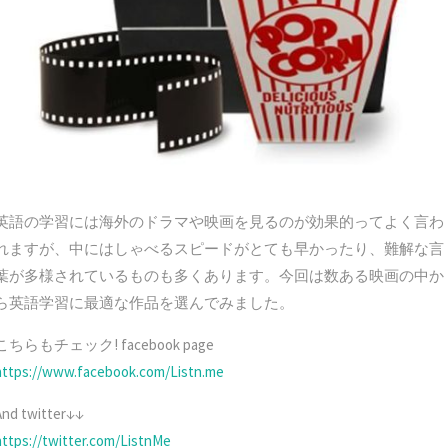
英語の学習には海外のドラマや映画を見るのが効果的ってよく言わ
れますが、中にはしゃべるスピードがとても早かったり、難解な言
葉が多様されているものも多くあります。今回は数ある映画の中か
ら英語学習に最適な作品を選んでみました。
こちらもチェック! facebook page
https://www.facebook.com/Listn.me
And twitter↓↓
https://twitter.com/ListnMe