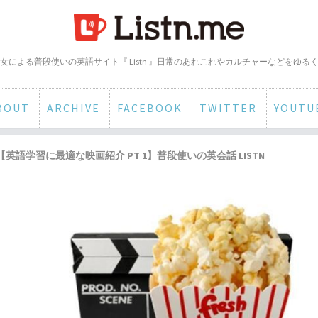
女による普段使いの英語サイト『 Listn 』日常のあれこれやカルチャーなどをゆる
BOUT
ARCHIVE
FACEBOOK
TWITTER
YOUTU
【英語学習に最適な映画紹介 PT 1】普段使いの英会話 LISTN