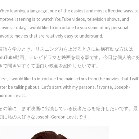
When learning a language, one of the easiest and most effective ways to
improve listening is to watch YouTube videos, television shows, and
movies. Today, I would like to introduce to you some of my personal
favorite movies that are relatively easy to understand.
言語を学ぶとき、リスニング力を上げるときに結構有効な方法は
YouTube動画、テレビドラマと映画を観る事です。今日は個人的に
きで聞きやすくて面白い映画を紹介したいです。
irst, I would like to introduce the main actors from the movies that I will
later be talking about. Let’s start with my personal favorite, Joseph-
Gordon Levitt.
その前に、まず映画に出演している役者たちを紹介したいです。最
初に私の大好きなJoseph-Gordon Levittです。