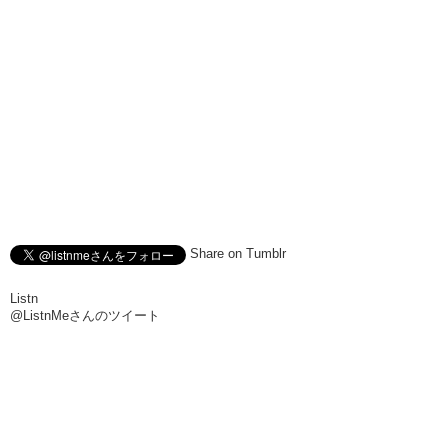
Share on Tumblr
Listn
@ListnMeさんのツイート