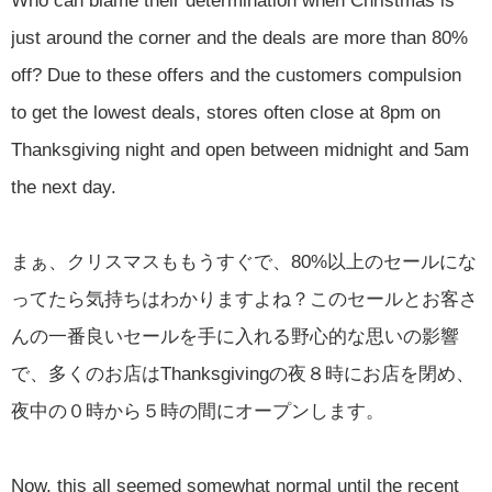
Who can blame their determination when Christmas is
just around the corner and the deals are more than 80%
off? Due to these offers and the customers compulsion
to get the lowest deals, stores often close at 8pm on
Thanksgiving night and open between midnight and 5am
the next day.
まぁ、クリスマスももうすぐで、80%以上のセールにな
ってたら気持ちはわかりますよね？このセールとお客さ
んの一番良いセールを手に入れる野心的な思いの影響
で、多くのお店はThanksgivingの夜８時にお店を閉め、
夜中の０時から５時の間にオープンします。
Now, this all seemed somewhat normal until the recent