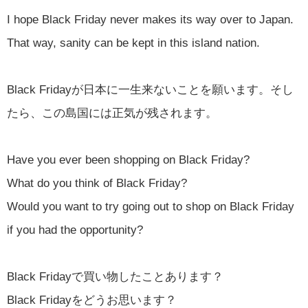
I hope Black Friday never makes its way over to Japan.
That way, sanity can be kept in this island nation.
Black Fridayが日本に一生来ないことを願います。そし
たら、この島国には正気が残されます。
Have you ever been shopping on Black Friday?
What do you think of Black Friday?
Would you want to try going out to shop on Black Friday
if you had the opportunity?
Black Fridayで買い物したことあります？
Black Fridayをどうお思います？