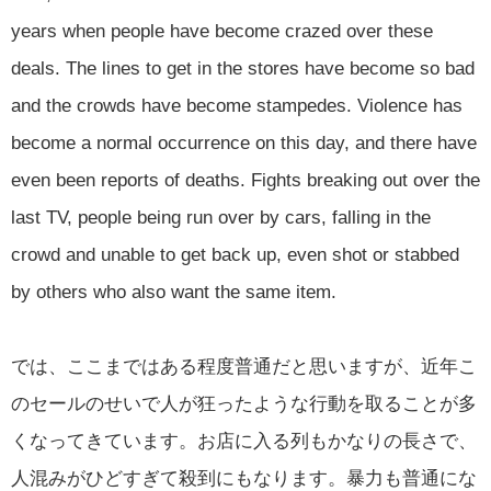
years when people have become crazed over these
deals. The lines to get in the stores have become so bad
and the crowds have become stampedes. Violence has
become a normal occurrence on this day, and there have
even been reports of deaths. Fights breaking out over the
last TV, people being run over by cars, falling in the
crowd and unable to get back up, even shot or stabbed
by others who also want the same item.
では、ここまではある程度普通だと思いますが、近年こ
のセールのせいで人が狂ったような行動を取ることが多
くなってきています。お店に入る列もかなりの長さで、
人混みがひどすぎて殺到にもなります。暴力も普通にな