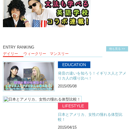
ENTRY RANKING
他も見る >>
デイリー
ウィークリー
マンスリー
EDUCATION
発音の違いを知ろう！イギリス人とアメ
リカ人の喋り比べ！
2015/05/08
LIFESTYLE
日本とアメリカ、女性の憧れる体型比
較！
2015/04/15