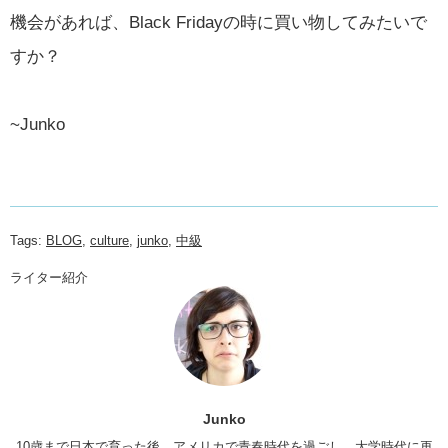
機会があれば、Black Fridayの時に買い物してみたいで
すか？
~Junko
Tags:
BLOG
,
culture
,
junko
,
中級
ライター紹介
Junko
10歳まで日本で育った後、アメリカで青春時代を過ごし、大学時代に再