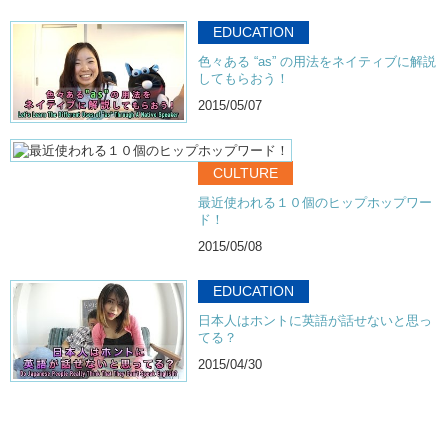
EDUCATION
色々ある “as” の用法をネイティブに解説
してもらおう！
2015/05/07
CULTURE
最近使われる１０個のヒップホップワー
ド！
2015/05/08
EDUCATION
日本人はホントに英語が話せないと思っ
てる？
2015/04/30