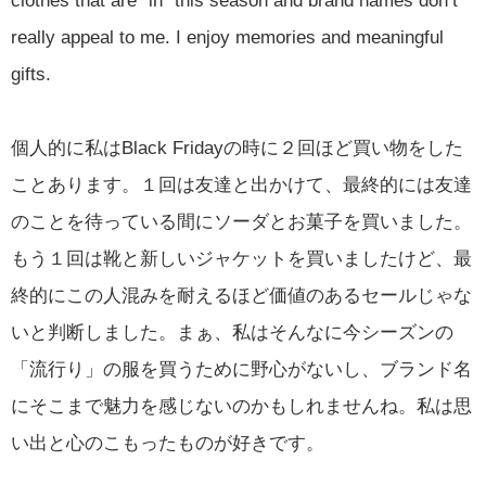
clothes that are “in” this season and brand names don’t
really appeal to me. I enjoy memories and meaningful
gifts.
個人的に私はBlack Fridayの時に２回ほど買い物をした
ことあります。１回は友達と出かけて、最終的には友達
のことを待っている間にソーダとお菓子を買いました。
もう１回は靴と新しいジャケットを買いましたけど、最
終的にこの人混みを耐えるほど価値のあるセールじゃな
いと判断しました。まぁ、私はそんなに今シーズンの
「流行り」の服を買うために野心がないし、ブランド名
にそこまで魅力を感じないのかもしれませんね。私は思
い出と心のこもったものが好きです。