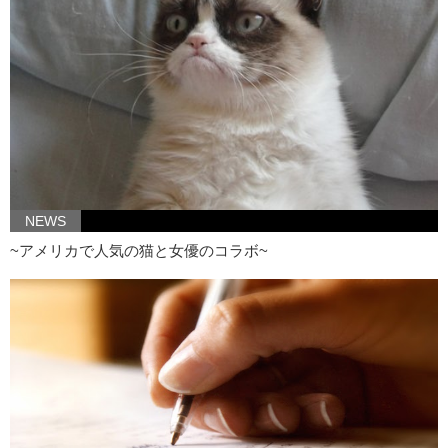
NEWS
~アメリカで人気の猫と女優のコラボ~