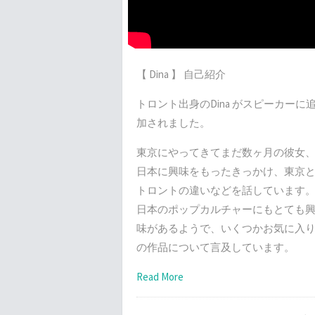
【 Dina 】 自己紹介
トロント出身のDina がスピーカーに
加されました。
東京にやってきてまだ数ヶ月の彼女
日本に興味をもったきっかけ、東京
トロントの違いなどを話しています
日本のポップカルチャーにもとても
味があるようで、いくつかお気に入
の作品について言及しています。
Read More