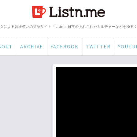
女による普段使いの英語サイト『 Listn 』日常のあれこれやカルチャーなどをゆる
BOUT
ARCHIVE
FACEBOOK
TWITTER
YOUTU