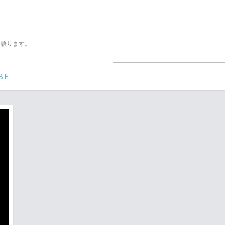
く語ります。
BE