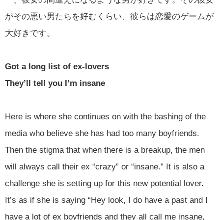
がその悪い男たちを好むくらい、彼らは恋愛のゲームが
大好きです。
Got a long list of ex-lovers
They’ll tell you I’m insane
Here is where she continues on with the bashing of the
media who believe she has had too many boyfriends.
Then the stigma that when there is a breakup, the men
will always call their ex “crazy” or “insane.” It is also a
challenge she is setting up for this new potential lover.
It’s as if she is saying “Hey look, I do have a past and I
have a lot of ex boyfriends and they all call me insane,