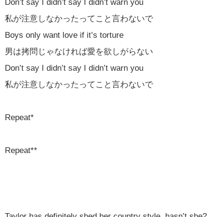
Don’t say I didn’t say I didn’t warn you
私が注意しなかったってこと言わないで
Boys only want love if it’s torture
男は拷問じゃなければ愛を欲しがらない
Don’t say I didn’t say I didn’t warn you
私が注意しなかったってこと言わないで
Repeat*
Repeat**
Taylor has definitely shed her country style, hasn’t she?