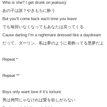
Who is she? I get drunk on jealousy
あの子は誰？やきもちに酔う
But you’ll come back each time you leave
でも毎回いなくなってもあなたは戻ってくる
Cause darling I’m a nightmare dressed like a daydream
だって、ダーリン、私は夢のように着飾ってる悪夢だよ
Repeat *
Repeat **
Boys only want love if it’s torture
男は拷問じゃなければ愛を欲しがらない