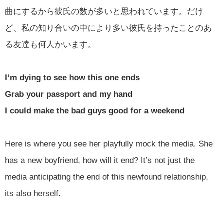
曲にするから彼氏の数が多いと思われています。だけ
ど、私の知り合いの中により多い彼氏を持ったことのあ
る友達も何人かいます。
I’m dying to see how this one ends
Grab your passport and my hand
I could make the bad guys good for a weekend
Here is where you see her playfully mock the media. She
has a new boyfriend, how will it end? It’s not just the
media anticipating the end of this newfound relationship,
its also herself.