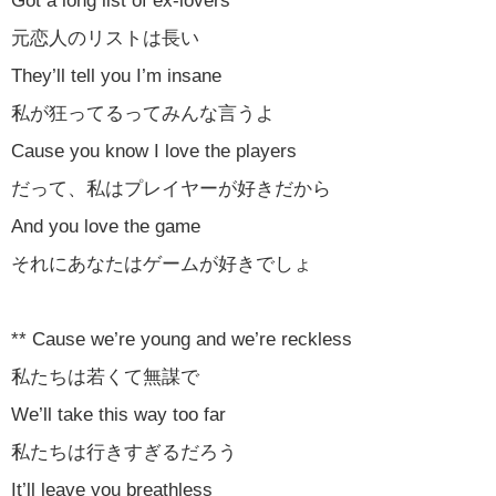
Got a long list of ex-lovers
元恋人のリストは長い
They’ll tell you I’m insane
私が狂ってるってみんな言うよ
Cause you know I love the players
だって、私はプレイヤーが好きだから
And you love the game
それにあなたはゲームが好きでしょ
** Cause we’re young and we’re reckless
私たちは若くて無謀で
We’ll take this way too far
私たちは行きすぎるだろう
It’ll leave you breathless