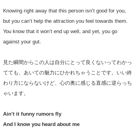
Knowing right away that this person isn’t good for you,
but you can’t help the attraction you feel towards them.
You know that it won’t end up well, and yet, you go
against your gut.
見た瞬間からこの人は自分にとって良くないってわかっ
てても、あいての魅力にひかれちゃうことです。いい終
わり方にならないけど、心の奥に感じる直感に逆らっち
ゃいます。
Ain’t it funny rumors fly
And I know you heard about me