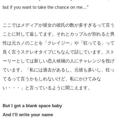
but if you want to take the chance on me…”
ここではメディアが彼女の彼氏の数が多すぎるって言う
ことに対して返してます。それとカップルが別れると男
性は元カノのことを「クレイジー」や「狂ってる」って
良く言うステレオタイプにちなんで話しています。スト
ーリーとしては新しい恋人候補の人にチャレンジを投げ
ています。「私には過去があるし、元彼も多いし、狂っ
てるって言うかもしれないけど、私にかけてみな
い・・・」と言っているように聞こえます。
But I got a blank space baby
And I’ll write your name