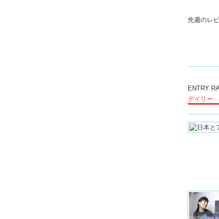
先週のレ
ENTRY R
デイリー