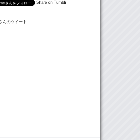
Share on Tumblr
Meさんのツイート