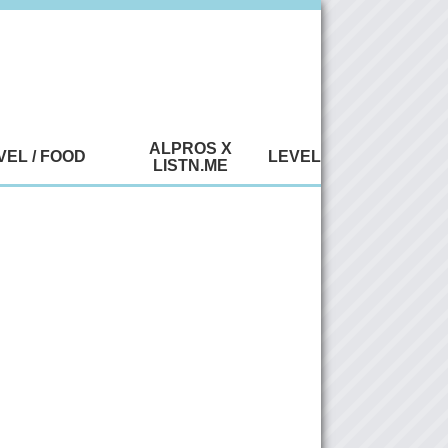
ALPROS X
VEL / FOOD
LEVEL
LISTN.ME