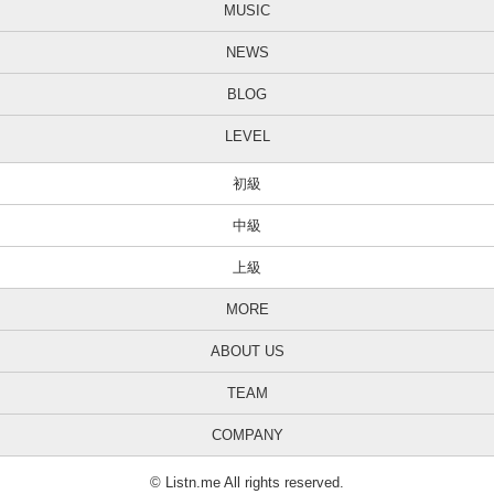
MUSIC
NEWS
BLOG
LEVEL
初級
中級
上級
MORE
ABOUT US
TEAM
COMPANY
© Listn.me All rights reserved.