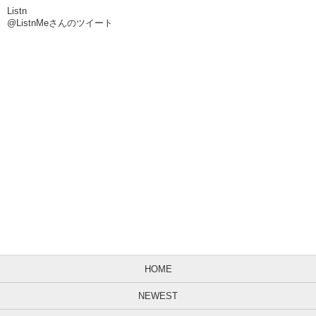
Listn
@ListnMeさんのツイート
HOME
NEWEST