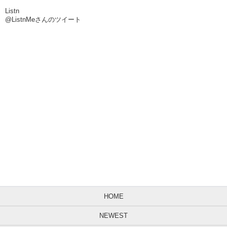
Listn
@ListnMeさんのツイート
HOME
NEWEST