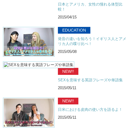
日本とアメリカ、女性の憧れる体型比
較！
2015/04/15
EDUCATION
発音の違いを知ろう！イギリス人とアメ
リカ人の喋り比べ！
2015/05/08
NEW!!
SEXを意味する英語フレーズや単語集
2015/05/11
NEW!!
日米における皮肉の使い方を語るよ！
2015/05/11