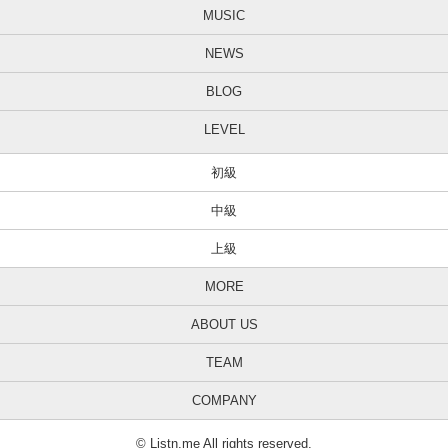
MUSIC
NEWS
BLOG
LEVEL
初級
中級
上級
MORE
ABOUT US
TEAM
COMPANY
© Listn.me All rights reserved.