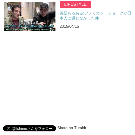
LIFESTYLE
英語あるある:アメリカン・ジョークが日
本人に通じなかった件
2015/04/15
Share on Tumblr