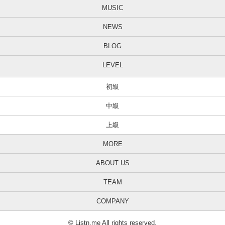
MUSIC
NEWS
BLOG
LEVEL
初級
中級
上級
MORE
ABOUT US
TEAM
COMPANY
© Listn.me All rights reserved.