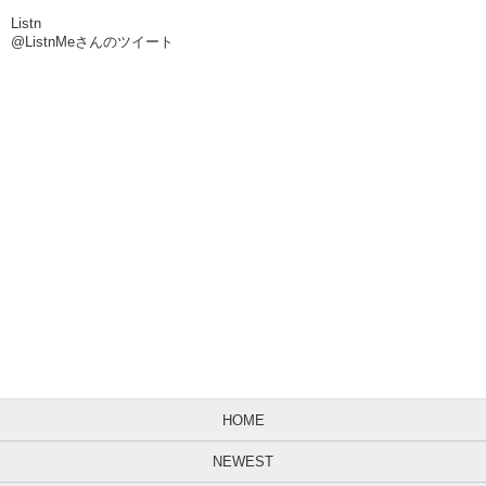
Listn
@ListnMeさんのツイート
HOME
NEWEST