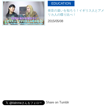
EDUCATION
発音の違いを知ろう！イギリス人とアメ
リカ人の喋り比べ！
2015/05/08
Share on Tumblr