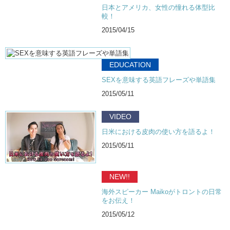
日本とアメリカ、女性の憧れる体型比
較！
2015/04/15
EDUCATION
SEXを意味する英語フレーズや単語集
2015/05/11
VIDEO
日米における皮肉の使い方を語るよ！
2015/05/11
NEW!!
海外スピーカー Maikoがトロントの日常
をお伝え！
2015/05/12