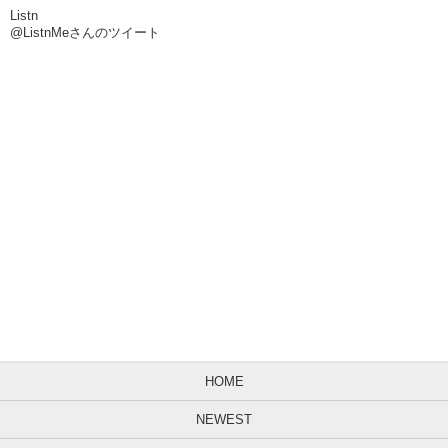
Listn
@ListnMeさんのツイート
HOME
NEWEST