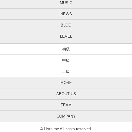
MUSIC
NEWS
BLOG
LEVEL
初級
中級
上級
MORE
ABOUT US
TEAM
COMPANY
© Listn.me All rights reserved.