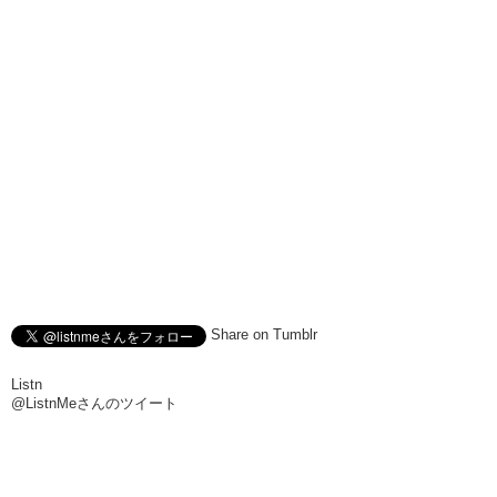
Share on Tumblr
Listn
@ListnMeさんのツイート