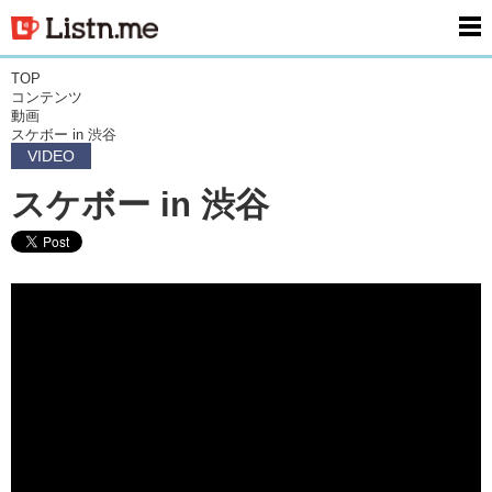
men
TOP
コンテンツ
動画
スケボー in 渋谷
VIDEO
スケボー in 渋谷