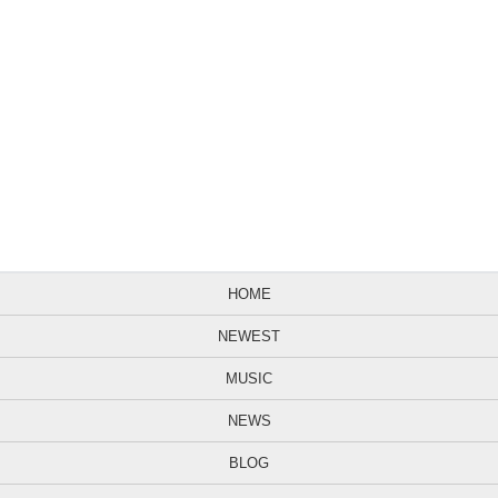
HOME
NEWEST
MUSIC
NEWS
BLOG