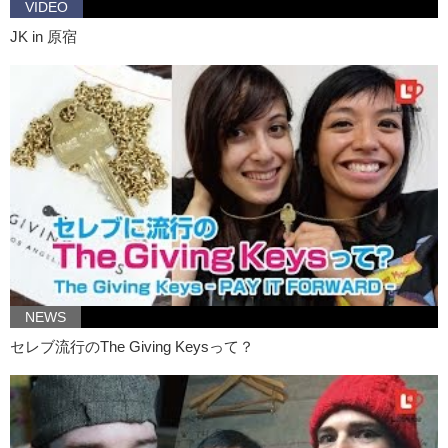
VIDEO
JK in 原宿
NEWS
セレブ流行のThe Giving Keysって？