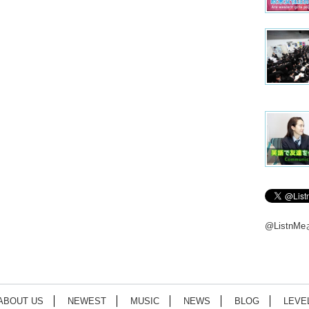
@Listn
ABOUT US
NEWEST
MUSIC
NEWS
BLOG
LEVE