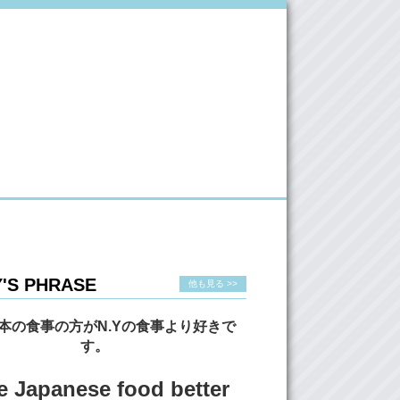
'S PHRASE
他も見る >>
本の食事の方がN.Yの食事より好きで
す。
ke Japanese food better