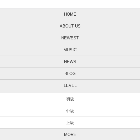
HOME
ABOUT US
NEWEST
MUSIC
NEWS
BLOG
LEVEL
初級
中級
上級
MORE