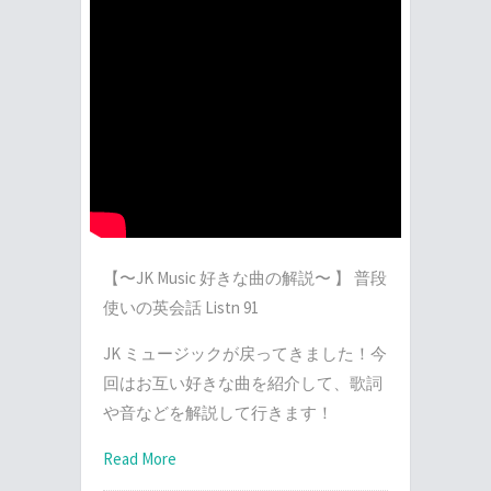
【〜JK Music 好きな曲の解説〜 】 普段
使いの英会話 Listn 91
JK ミュージックが戻ってきました！今
回はお互い好きな曲を紹介して、歌詞
や音などを解説して行きます！
Read More