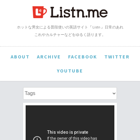
ホットな男女による普段使いの英語サイト『 Listn 』日常のあれ
これやカルチャーなどをゆるく語ります。
ABOUT
ARCHIVE
FACEBOOK
TWITTER
YOUTUBE