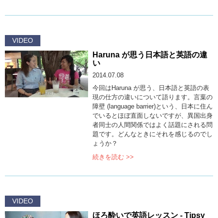
VIDEO
Haruna が思う日本語と英語の違
い
2014.07.08
今回はHaruna が思う、日本語と英語の表
現の仕方の違いについて語ります。言葉の
障壁 (language barrier)という、日本に住ん
でいるとほぼ直面しないですが、異国出身
者同士の人間関係ではよく話題にされる問
題です。どんなときにそれを感じるのでし
ょうか？
続きを読む >>
VIDEO
ほろ酔いで英語レッスン - Tipsy