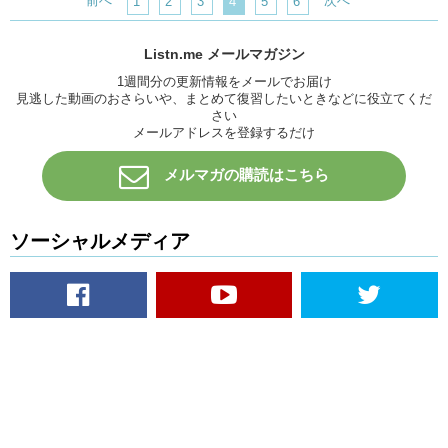
前へ
次へ
1
2
3
4
5
6
Listn.me メールマガジン
1週間分の更新情報をメールでお届け
見逃した動画のおさらいや、まとめて復習したいときなどに役立てくだ
さい
メールアドレスを登録するだけ
メルマガの購読はこちら
ソーシャルメディア