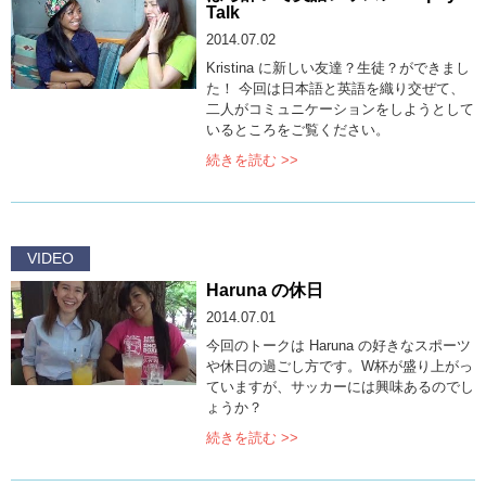
Talk
2014.07.02
Kristina に新しい友達？生徒？ができまし
た！ 今回は日本語と英語を織り交ぜて、
二人がコミュニケーションをしようとして
いるところをご覧ください。
続きを読む >>
VIDEO
Haruna の休日
2014.07.01
今回のトークは Haruna の好きなスポーツ
や休日の過ごし方です。W杯が盛り上がっ
ていますが、サッカーには興味あるのでし
ょうか？
続きを読む >>