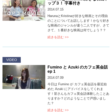
ップ３！ 字幕付き
2014.07.15
HarunaとKristinaが好きな映画とその理由
のことについてお話しします！かなり好き
な映画のジャンルが違う二人ですが、さて
さて、１番好きな映画は何でしょう？？
続きを読む >>
VIDEO
Fumino と Azuki のカフェ英会話
ep 1
2014.07.09
今日は Fumino が カフェ英会話を最近始
めた Azuki にアドバイスをしてくれま
す！皆さんもカフェ英会話体験したことあ
りますか？どのようなことで戸惑いまし
た？
続きを読む >>