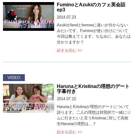
FuminoとAzukiのカフェ英会話
ep3
2014.07.23
Azukiがlendとborrowに違いが分からない
みたいです。Fuminoが使い分けについて
今回は教えてくます。ちなみに、あなたは
分かりますか？
続きを読む >>
VIDEO
HarunaとKristinaの理想のデート
字幕付き
2014.07.22
HarunaとKristinaが理想のデートについて
語ります。二人の理想は対照的で一緒にジ
ムに行きたいと言うKristinaに対して高校
生Harunaの理想は…？
続きを読む >>