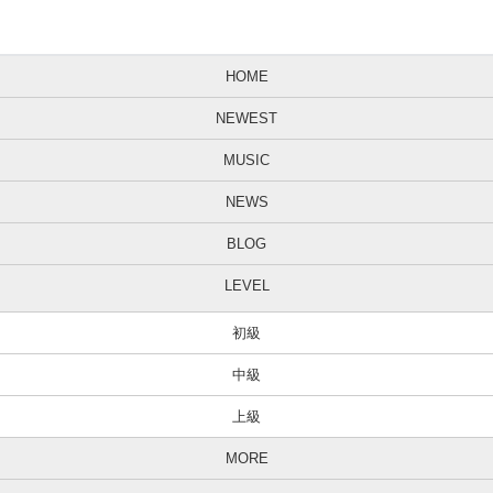
HOME
NEWEST
MUSIC
NEWS
BLOG
LEVEL
初級
中級
上級
MORE