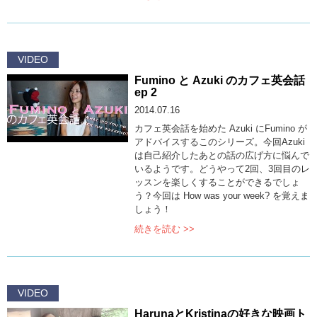
VIDEO
Fumino と Azuki のカフェ英会話
ep 2
2014.07.16
カフェ英会話を始めた Azuki にFumino が
アドバイスするこのシリーズ。今回Azuki
は自己紹介したあとの話の広げ方に悩んで
いるようです。どうやって2回、3回目のレ
ッスンを楽しくすることができるでしょ
う？今回は How was your week? を覚えま
しょう！
続きを読む >>
VIDEO
HarunaとKristinaの好きな映画ト