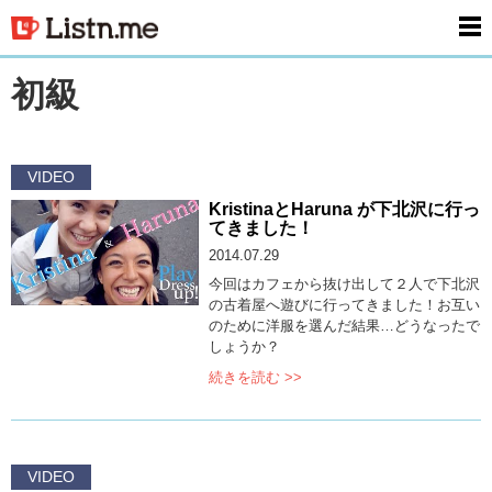
men
初級
VIDEO
KristinaとHaruna が下北沢に行っ
てきました！
2014.07.29
今回はカフェから抜け出して２人で下北沢
の古着屋へ遊びに行ってきました！お互い
のために洋服を選んだ結果…どうなったで
しょうか？
続きを読む >>
VIDEO