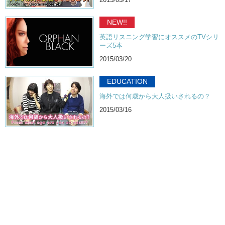
NEW!!
英語リスニング学習にオススメのTVシリ
ーズ5本
2015/03/20
EDUCATION
海外では何歳から大人扱いされるの？
2015/03/16