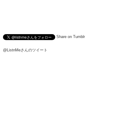
Share on Tumblr
@ListnMeさんのツイート