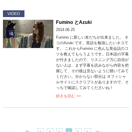
VIDEO
Fumino とAzuki
2014.06.25
Fumino に新しい友だちが出来ました。 ネ
コのAzuki です。英語を勉強したいネコで
す。 これからFumino に色んな英会話のコ
ツを教えてもらうようです。日本語の字幕
が付きましたので、リスニング力に自信が
ない人は、まず字幕を読みながら内容を把
握して、その後は見ないように聴いてみて
ください。分からない部分は オフィシャ
ルサイトにスクリプトがありますので、そ
っちで確認してみてくださいね！
続きを読む >>