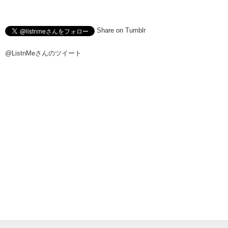
Share on Tumblr
@ListnMeさんのツイート