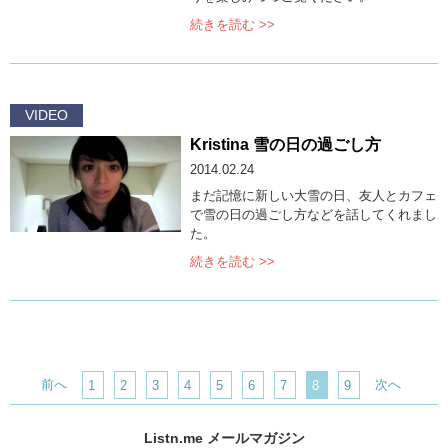
続きを読む >>
VIDEO
Kristina 雪の日の過ごし方
2014.02.24
まだ記憶に新しい大雪の日、友人とカフェ
で雪の日の過ごし方などを話してくれまし
た。
続きを読む >>
前へ
次へ
1
2
3
4
5
6
7
8
9
Listn.me メールマガジン