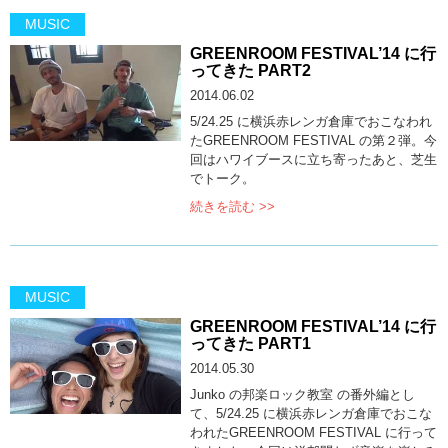
MUSIC
GREENROOM FESTIVAL’14 に行
ってきた PART2
2014.06.02
5/24.25 に横浜赤レンガ倉庫でおこなわれ
たGREENROOM FESTIVAL の第２弾。今
回はハワイブースに立ち寄ったあと、芝生
でトーク。
続きを読む >>
MUSIC
GREENROOM FESTIVAL’14 に行
ってきた PART1
2014.05.30
Junko の邦楽ロック教室 の番外編とし
て、5/24.25 に横浜赤レンガ倉庫でおこな
われたGREENROOM FESTIVAL に行って