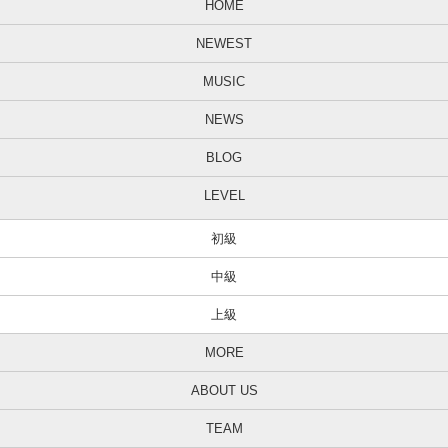
HOME
NEWEST
MUSIC
NEWS
BLOG
LEVEL
初級
中級
上級
MORE
ABOUT US
TEAM