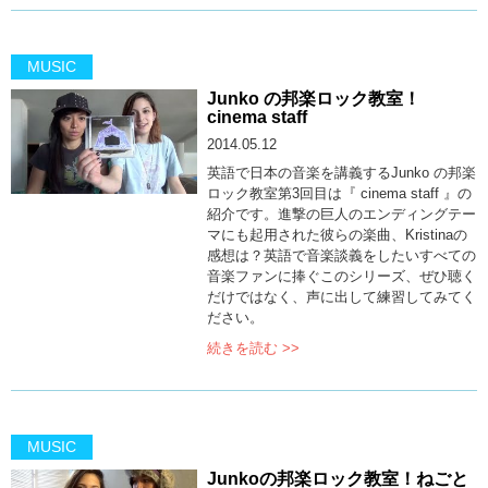
MUSIC
Junko の邦楽ロック教室！
cinema staff
2014.05.12
英語で日本の音楽を講義するJunko の邦楽
ロック教室第3回目は『 cinema staff 』の
紹介です。進撃の巨人のエンディングテー
マにも起用された彼らの楽曲、Kristinaの
感想は？英語で音楽談義をしたいすべての
音楽ファンに捧ぐこのシリーズ、ぜひ聴く
だけではなく、声に出して練習してみてく
ださい。
続きを読む >>
MUSIC
Junkoの邦楽ロック教室！ねごと