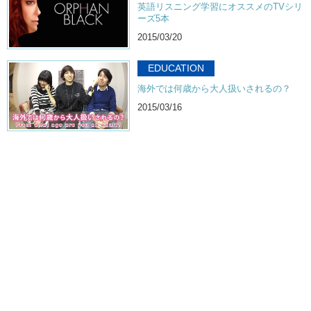
英語リスニング学習にオススメのTVシリ
ーズ5本
2015/03/20
EDUCATION
海外では何歳から大人扱いされるの？
2015/03/16