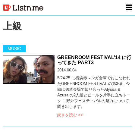
men
上級
MUSIC
GREENROOM FESTIVAL’14 に行
ってきた PART3
2014.06.04
5/24.25 に横浜赤レンガ倉庫でおこなわれ
たGREENROOM FESTIVAL の第3弾。今
回は偶然会場で知り合ったAlyssa &
Azusa の2人組とビールを片手に立ちトー
ク！ 野外フェスティバルの魅力について
聞き出します。
続きを読む >>