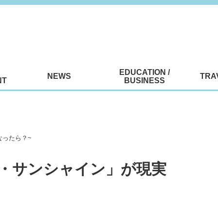
EDUCATION /
NEWS
TRA
NT
BUSINESS
なったら？~
ル・サンシャイン」が現実