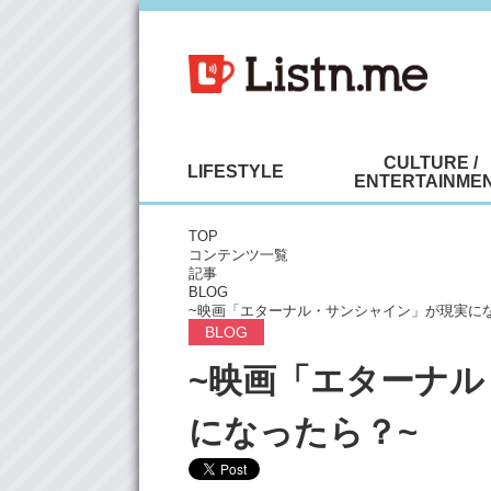
CULTURE /
LIFESTYLE
ENTERTAINME
TOP
コンテンツ一覧
記事
BLOG
~映画「エターナル・サンシャイン」が現実に
BLOG
~映画「エターナ
になったら？~