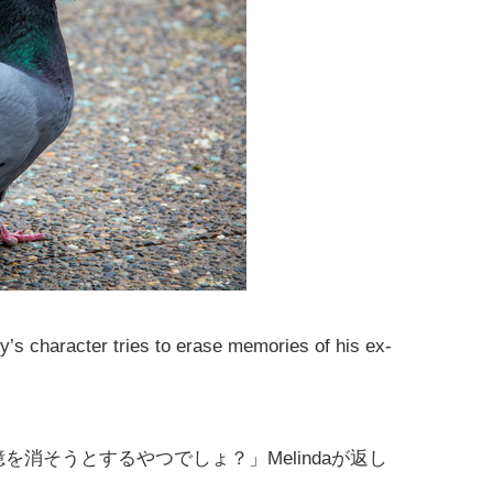
y’s character tries to erase memories of his ex-
記憶を消そうとするやつでしょ？」Melindaが返し