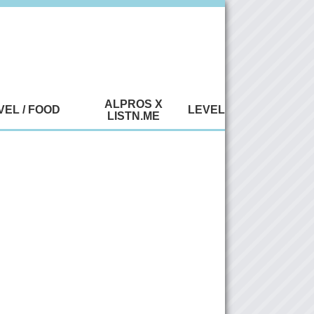
ALPROS X
VEL / FOOD
LEVEL
LISTN.ME