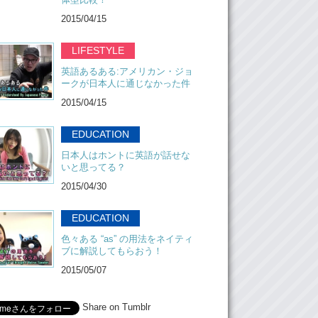
2015/04/15
LIFESTYLE
英語あるある:アメリカン・ジョ
ークが日本人に通じなかった件
2015/04/15
EDUCATION
日本人はホントに英語が話せな
いと思ってる？
2015/04/30
EDUCATION
色々ある “as” の用法をネイティ
ブに解説してもらおう！
2015/05/07
Share on Tumblr