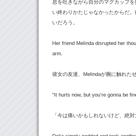
息を吐きながら自分のマグカップを指
い終わりかたじゃなかったからだ。
いだろう。
Her friend Melinda disrupted her tho
arm.
彼女の友達、Melindaが腕に触れ
“It hurts now, but you’re gonna be fi
「今は痛いかもしれないけど、絶対